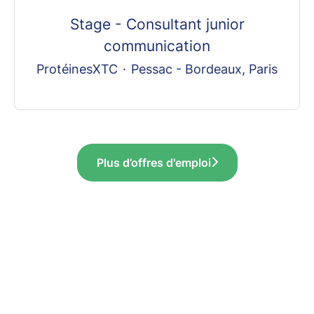
Stage - Consultant junior
communication
ProtéinesXTC
·
Pessac - Bordeaux, Paris
Plus d’offres d'emploi